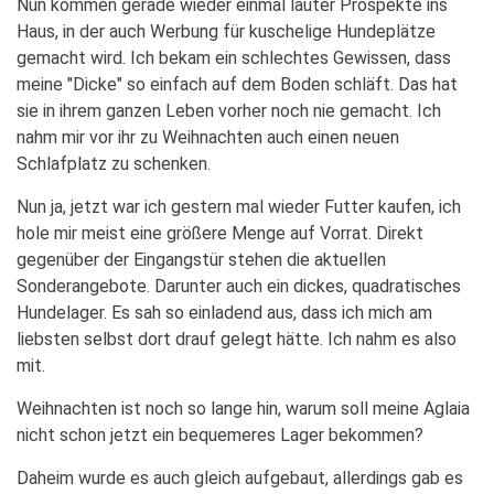
Nun kommen gerade wieder einmal lauter Prospekte ins
Haus, in der auch Werbung für kuschelige Hundeplätze
gemacht wird. Ich bekam ein schlechtes Gewissen, dass
meine "Dicke" so einfach auf dem Boden schläft. Das hat
sie in ihrem ganzen Leben vorher noch nie gemacht. Ich
nahm mir vor ihr zu Weihnachten auch einen neuen
Schlafplatz zu schenken.
Nun ja, jetzt war ich gestern mal wieder Futter kaufen, ich
hole mir meist eine größere Menge auf Vorrat. Direkt
gegenüber der Eingangstür stehen die aktuellen
Sonderangebote. Darunter auch ein dickes, quadratisches
Hundelager. Es sah so einladend aus, dass ich mich am
liebsten selbst dort drauf gelegt hätte. Ich nahm es also
mit.
Weihnachten ist noch so lange hin, warum soll meine Aglaia
nicht schon jetzt ein bequemeres Lager bekommen?
Daheim wurde es auch gleich aufgebaut, allerdings gab es