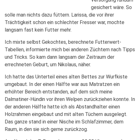
gesichert wäre. So
solle man nichts dazu füttern. Larissa, die vor ihrer
Trächtigkeit schon ein schlechter Fresser war, mochte
langsam fast kein Futter mehr.
Ich mixte selbst Gekochtes, berechnete Futterwert-
Tabellen, informierte mich bei anderen Züchtern nach Tipps
und Tricks. So kam dann langsam der Zeitraum der
errechneten Geburt, um Nikolaus, näher.
Ich hatte das Unterteil eines alten Bettes zur Wurfkiste
umgebaut. In der einen Hälfte war aus Matratzen ein
erhöhter Bereich entstanden, auf dem sich meine
Dalmatiner-Hündin vor ihren Welpen zurückziehen konnte. In
der anderen Hälfte hatte ich als Abstandhalter einen
Holzrahmen eingebaut und mit alten Tüchern ausgelegt.
Das ganze stand in einer Nische im Schlafzimmer, dem
Raum, in den sie sich gerne zurückzog.