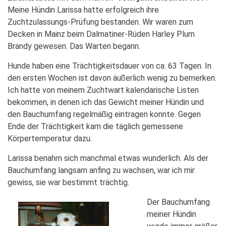
Meine Hündin Larissa hatte erfolgreich ihre
Zuchtzulassungs-Prüfung bestanden. Wir waren zum
Decken in Mainz beim Dalmatiner-Rüden Harley Plum
Brandy gewesen. Das Warten begann.
Hunde haben eine Trächtigkeitsdauer von ca. 63 Tagen. In
den ersten Wochen ist davon äußerlich wenig zu bemerken.
Ich hatte von meinem Zuchtwart kalendarische Listen
bekommen, in denen ich das Gewicht meiner Hündin und
den Bauchumfang regelmäßig eintragen konnte. Gegen
Ende der Trächtigkeit kam die täglich gemessene
Körpertemperatur dazu.
Larissa benahm sich manchmal etwas wunderlich. Als der
Bauchumfang langsam anfing zu wachsen, war ich mir
gewiss, sie war bestimmt trächtig.
Der Bauchumfang
meiner Hündin