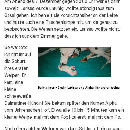
Am Abend des 7. Dezember gegen 20:00 Uhr war es dann
soweit: Larissa wurde unruhig, wollte ständig raus zum
Gassi gehen. Ich behielt sie vorsichtshalber an der Leine
und hatte auch eine Taschenlampe mit, um sie genau zu
beobachten. Die Wehen setzten ein, Larissa wollte nicht,
dass ich aus dem Zimmer gehe.
So wartete
ich mit ihr auf
die Geburt
ihres ersten
Welpen. Er
kam, eine
Dalmatiner Hündin Larissa und Alpha, ihr erster Welpe
kleine
schneeweiße
Dalmatiner-Hündin! Sie bekam später den Namen Alpha
vom Jahrenschen Hof. Etwa alle 10 bis 15 Minuten kam ein
kleiner Welpe, mal mit dem Kopf zu erst, mal mit dem Po.
Welpen
Nach dem achten
war dann Schluss. Larissa war