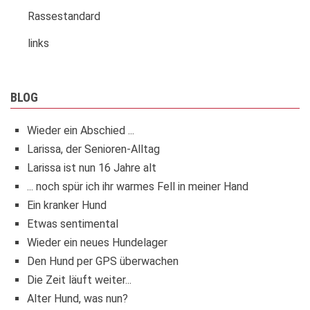
Rassestandard
links
BLOG
Wieder ein Abschied ...
Larissa, der Senioren-Alltag
Larissa ist nun 16 Jahre alt
... noch spür ich ihr warmes Fell in meiner Hand
Ein kranker Hund
Etwas sentimental
Wieder ein neues Hundelager
Den Hund per GPS überwachen
Die Zeit läuft weiter...
Alter Hund, was nun?