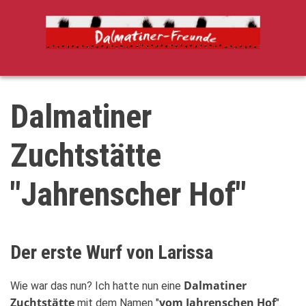
Direkt
zum
Inhalt
Dalmatiner
Zuchtstätte
"Jahrenscher Hof"
Der erste Wurf von Larissa
Dalmatiner
Wie war das nun? Ich hatte nun eine
Zuchtstätte
vom Jahrenschen Hof
mit dem Namen "
".